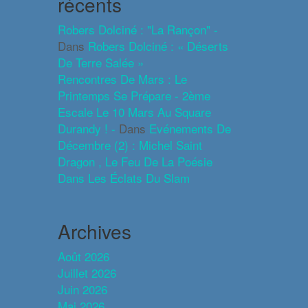
récents
Robers Dolciné : "La Rançon" -
Dans
Robers Dolciné : « Déserts
De Terre Salée »
Rencontres De Mars : Le
Printemps Se Prépare - 2ème
Escale Le 10 Mars Au Square
Durandy ! -
Dans
Evénements De
Décembre (2) : Michel Saint
Dragon , Le Feu De La Poésie
Dans Les Éclats Du Slam
Archives
Août 2026
Juillet 2026
Juin 2026
Mai 2026