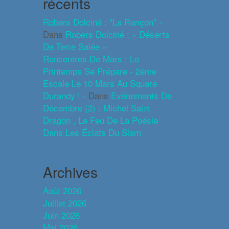
récents
Robers Dolciné : "La Rançon" -
Dans
Robers Dolciné : « Déserts
De Terre Salée »
Rencontres De Mars : Le
Printemps Se Prépare - 2ème
Escale Le 10 Mars Au Square
Durandy ! -
Dans
Evénements De
Décembre (2) : Michel Saint
Dragon , Le Feu De La Poésie
Dans Les Éclats Du Slam
Archives
Août 2026
Juillet 2026
Juin 2026
Mai 2026