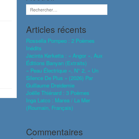
Articles récents
Rossella Pompeo : 2 Poèmes
Inédits
Jacinta Kerketta : « Angor », Aux
Éditions Banyan (extraits)
« Peau Électrique », N° 2, « Un
Silence De Plus » (2026) Par
Guillaume Dreidemie
Joëlle Thiénard : 3 Poèmes
Inga Latco : Marea / La Mer
(roumain, Français)
Commentaires