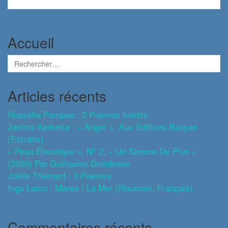
Accueil
Articles récents
Rossella Pompeo : 2 Poèmes Inédits
Jacinta Kerketta : « Angor », Aux Éditions Banyan
(extraits)
« Peau Électrique », N° 2, « Un Silence De Plus »
(2026) Par Guillaume Dreidemie
Joëlle Thiénard : 3 Poèmes
Inga Latco : Marea / La Mer (roumain, Français)
Commentaires récents