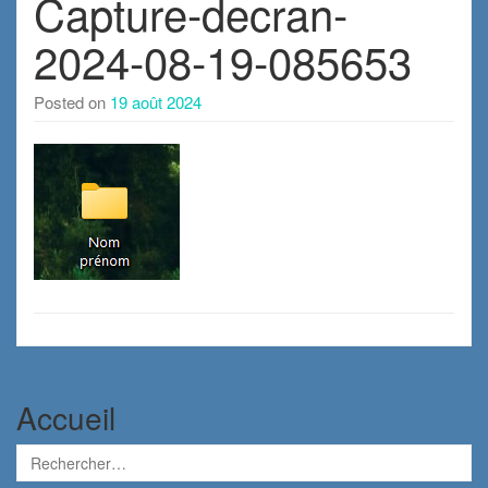
Capture-decran-
2024-08-19-085653
Posted on
19 août 2024
Accueil