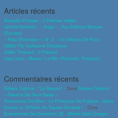
Articles récents
Rossella Pompeo : 2 Poèmes Inédits
Jacinta Kerketta : « Angor », Aux Éditions Banyan
(extraits)
« Peau Électrique », N° 2, « Un Silence De Plus »
(2026) Par Guillaume Dreidemie
Joëlle Thiénard : 3 Poèmes
Inga Latco : Marea / La Mer (roumain, Français)
Commentaires récents
Robers Dolciné : "La Rançon" -
Dans
Robers Dolciné :
« Déserts De Terre Salée »
Rencontres De Mars : Le Printemps Se Prépare - 2ème
Escale Le 10 Mars Au Square Durandy ! -
Dans
Evénements De Décembre (2) : Michel Saint Dragon ,