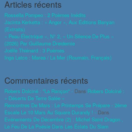
Articles récents
Rossella Pompeo : 2 Poèmes Inédits
Jacinta Kerketta : « Angor », Aux Éditions Banyan
(extraits)
« Peau Électrique », N° 2, « Un Silence De Plus »
(2026) Par Guillaume Dreidemie
Joëlle Thiénard : 3 Poèmes
Inga Latco : Marea / La Mer (roumain, Français)
Commentaires récents
Robers Dolciné : "La Rançon" -
Dans
Robers Dolciné :
« Déserts De Terre Salée »
Rencontres De Mars : Le Printemps Se Prépare - 2ème
Escale Le 10 Mars Au Square Durandy ! -
Dans
Evénements De Décembre (2) : Michel Saint Dragon ,
Le Feu De La Poésie Dans Les Éclats Du Slam