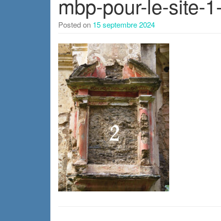
mbp-pour-le-site-
Posted on
15 septembre 2024