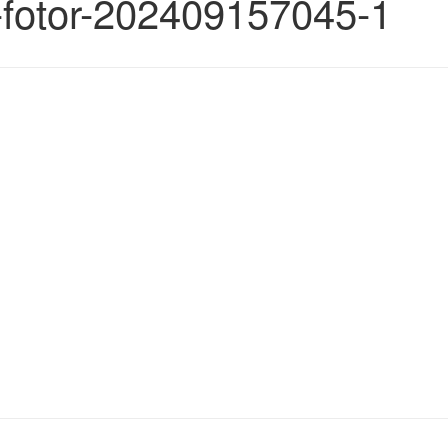
1-fotor-202409157045-1