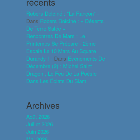
récents
Robers Dolciné : "La Rançon" -
Dans
Robers Dolciné : « Déserts
De Terre Salée »
Rencontres De Mars : Le
Printemps Se Prépare - 2ème
Escale Le 10 Mars Au Square
Durandy ! -
Dans
Evénements De
Décembre (2) : Michel Saint
Dragon , Le Feu De La Poésie
Dans Les Éclats Du Slam
Archives
Août 2026
Juillet 2026
Juin 2026
Mai 2026