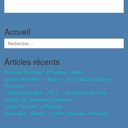
Accueil
Articles récents
Rossella Pompeo : 2 Poèmes Inédits
Jacinta Kerketta : « Angor », Aux Éditions Banyan
(extraits)
« Peau Électrique », N° 2, « Un Silence De Plus »
(2026) Par Guillaume Dreidemie
Joëlle Thiénard : 3 Poèmes
Inga Latco : Marea / La Mer (roumain, Français)