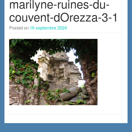
marilyne-ruines-du-
couvent-dOrezza-3-1
Posted on
16 septembre 2024