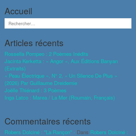
Accueil
Articles récents
Rossella Pompeo : 2 Poèmes Inédits
Jacinta Kerketta : « Angor », Aux Éditions Banyan
(extraits)
« Peau Électrique », N° 2, « Un Silence De Plus »
(2026) Par Guillaume Dreidemie
Joëlle Thiénard : 3 Poèmes
Inga Latco : Marea / La Mer (roumain, Français)
Commentaires récents
Robers Dolciné : "La Rançon" -
Dans
Robers Dolciné :