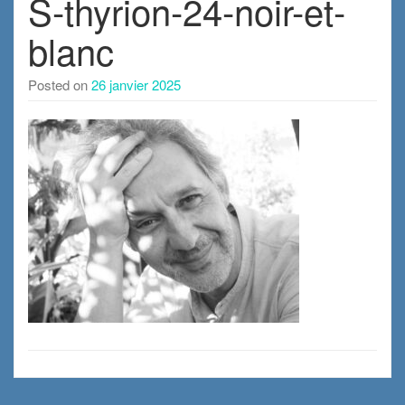
S-thyrion-24-noir-et-
blanc
Posted on
26 janvier 2025