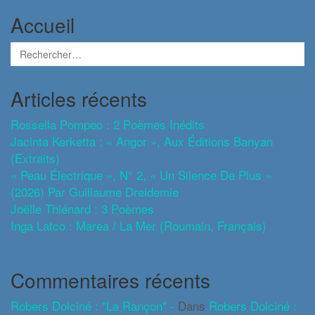
Accueil
Articles récents
Rossella Pompeo : 2 Poèmes Inédits
Jacinta Kerketta : « Angor », Aux Éditions Banyan
(extraits)
« Peau Électrique », N° 2, « Un Silence De Plus »
(2026) Par Guillaume Dreidemie
Joëlle Thiénard : 3 Poèmes
Inga Latco : Marea / La Mer (roumain, Français)
Commentaires récents
Robers Dolciné : "La Rançon" -
Dans
Robers Dolciné :