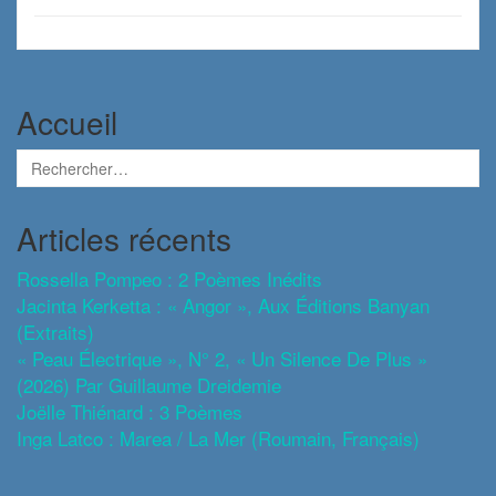
Accueil
Articles récents
Rossella Pompeo : 2 Poèmes Inédits
Jacinta Kerketta : « Angor », Aux Éditions Banyan
(extraits)
« Peau Électrique », N° 2, « Un Silence De Plus »
(2026) Par Guillaume Dreidemie
Joëlle Thiénard : 3 Poèmes
Inga Latco : Marea / La Mer (roumain, Français)