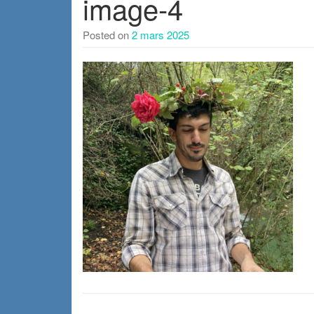
image-4
Posted on
2 mars 2025