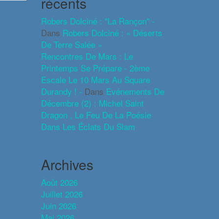
récents
Robers Dolciné : "La Rançon" -
Dans
Robers Dolciné : « Déserts
De Terre Salée »
Rencontres De Mars : Le
Printemps Se Prépare - 2ème
Escale Le 10 Mars Au Square
Durandy ! -
Dans
Evénements De
Décembre (2) : Michel Saint
Dragon , Le Feu De La Poésie
Dans Les Éclats Du Slam
Archives
Août 2026
Juillet 2026
Juin 2026
Mai 2026