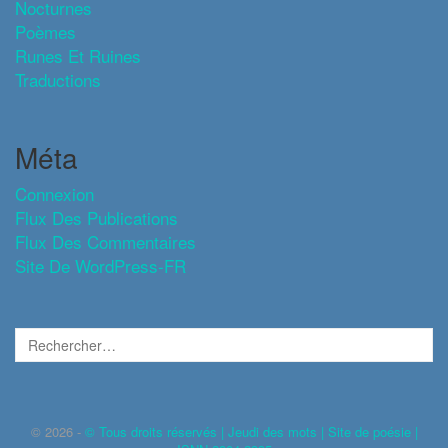
Nocturnes
Poèmes
Runes Et Ruines
Traductions
Méta
Connexion
Flux Des Publications
Flux Des Commentaires
Site De WordPress-FR
© 2026 -
© Tous droits réservés | Jeudi des mots | Site de poésie |