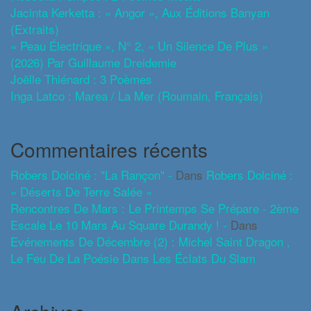
Jacinta Kerketta : « Angor », Aux Éditions Banyan
(extraits)
« Peau Électrique », N° 2, « Un Silence De Plus »
(2026) Par Guillaume Dreidemie
Joëlle Thiénard : 3 Poèmes
Inga Latco : Marea / La Mer (roumain, Français)
Commentaires récents
Robers Dolciné : "La Rançon" -
Dans
Robers Dolciné :
« Déserts De Terre Salée »
Rencontres De Mars : Le Printemps Se Prépare - 2ème
Escale Le 10 Mars Au Square Durandy ! -
Dans
Evénements De Décembre (2) : Michel Saint Dragon ,
Le Feu De La Poésie Dans Les Éclats Du Slam