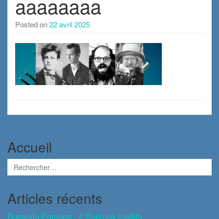
aaaaaaaa
Posted on
22 avril 2025
Accueil
Articles récents
Rossella Pompeo : 2 Poèmes Inédits