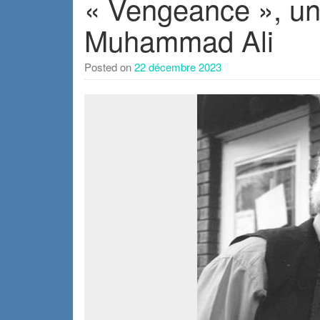
« Vengeance », u
Muhammad Ali
Posted on
22 décembre 2023