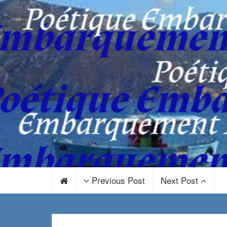
Previous Post
Next Post