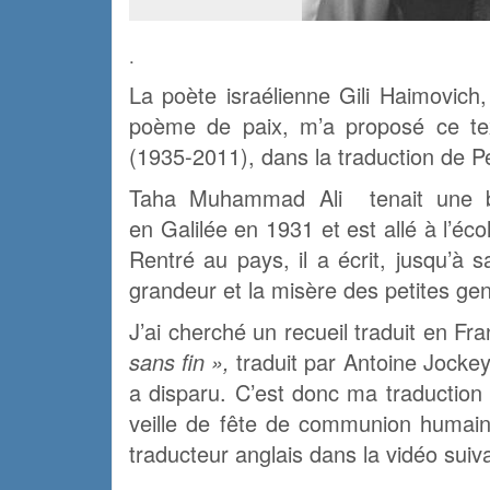
.
La poète israélienne Gili Haimovich,
poème de paix, m’a proposé ce te
(1935-2011), dans la traduction de Pe
Taha Muhammad Ali tenait une bo
en Galilée en 1931 et est allé à l’éco
Rentré au pays, il a écrit, jusqu’à 
grandeur et la misère des petites gen
J’ai cherché un recueil traduit en Fr
sans fin »,
traduit par Antoine Jockey
a disparu. C’est donc ma traduction
veille de fête de communion humaine
traducteur anglais dans la vidéo suiv