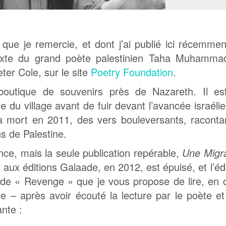
 que je remercie, et dont j’ai publié ici récemme
xte du grand poète palestinien Taha Muhammad
ter Cole, sur le site
Poetry Foundation
.
utique de souvenirs près de Nazareth. Il es
le du village avant de fuir devant l’avancée israéli
sa mort en 2011, des vers bouleversants, raconta
s de Palestine.
ance, mais la seule publication repérable,
Une Migra
 aux éditions Galaade, en 2012, est épuisé, et l’éd
 de « Revenge » que je vous propose de lire, en 
 – après avoir écouté la lecture par le poète e
ante :