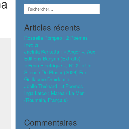
ha
Articles récents
Rossella Pompeo : 2 Poèmes
Inédits
Jacinta Kerketta : « Angor », Aux
Éditions Banyan (extraits)
« Peau Électrique », N° 2, « Un
Silence De Plus » (2026) Par
Guillaume Dreidemie
Joëlle Thiénard : 3 Poèmes
Inga Latco : Marea / La Mer
(roumain, Français)
Commentaires