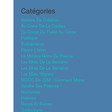
Catégories
Ateliers De Création
Au Cœur De La Couleur
Du Corps Du Poète Au Corps
Poétique
Événements
Fleurir L'hiver
La Matière Noire Du Poème
Les Mots De La Semaine
Les Mots De La Semaine
Les Mots Migrent
MOOC De JDM : Comment Mieux
Vendre Ses Poèmes !
Nocturnes
Poèmes
Runes Et Ruines
Traductions