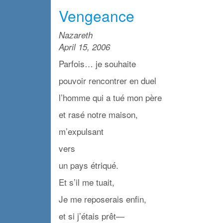
Vengeance
Nazareth
April 15, 2006
Parfois… je souhaite
pouvoir rencontrer en duel
l’homme qui a tué mon père
et rasé notre maison,
m’expulsant
vers
un pays étriqué.
Et s’il me tuait,
Je me reposerais enfin,
et si j’étais prêt—