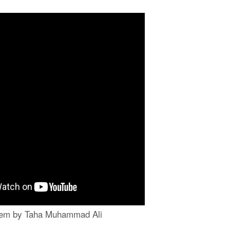
oem by Taha Muhammad Ali