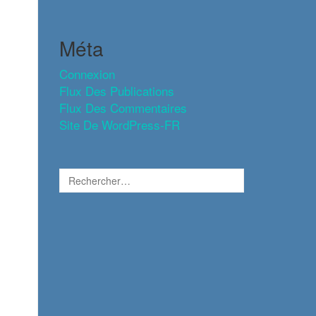
Méta
Connexion
Flux Des Publications
Flux Des Commentaires
Site De WordPress-FR