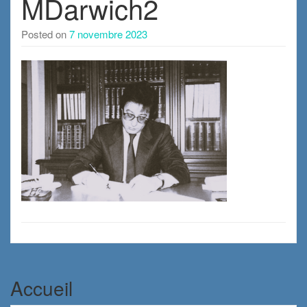
MDarwich2
Posted on
7 novembre 2023
Accueil