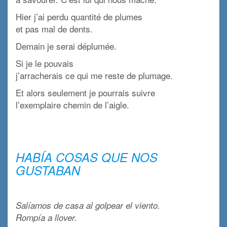
Hier j’ai perdu quantité de plumes
et pas mal de dents.
Demain je serai déplumée.
Si je le pouvais
j’arracherais ce qui me reste de plumage.
Et alors seulement je pourrais suivre
l’exemplaire chemin de l’aigle.
x
x
HABÍA COSAS QUE NOS
GUSTABAN
x
Salíamos de casa al golpear el viento.
Rompía a llover.