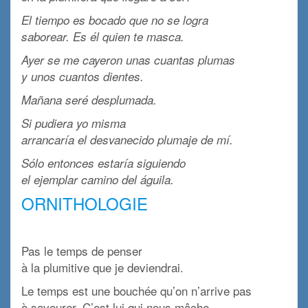
El tiempo es bocado que no se logra
saborear. Es él quien te masca.
Ayer se me cayeron unas cuantas plumas
y unos cuantos dientes.
Mañana seré desplumada.
Si pudiera yo misma
arrancaría el desvanecido plumaje de mí.
Sólo entonces estaría siguiendo
el ejemplar camino del águila.
ORNITHOLOGIE
x
Pas le temps de penser
à la plumitive que je deviendrai.
Le temps est une bouchée qu’on n’arrive pas
à savourer. C’est lui qui nous mâche.