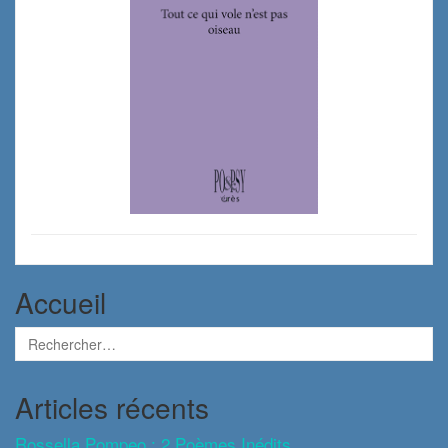
Accueil
Articles récents
Rossella Pompeo : 2 Poèmes Inédits