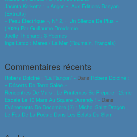
Jacinta Kerketta : « Angor », Aux Éditions Banyan
(extraits)
« Peau Électrique », N° 2, « Un Silence De Plus »
(2026) Par Guillaume Dreidemie
Joëlle Thiénard : 3 Poèmes
Inga Latco : Marea / La Mer (roumain, Français)
Commentaires récents
Robers Dolciné : "La Rançon" -
Dans
Robers Dolciné :
« Déserts De Terre Salée »
Rencontres De Mars : Le Printemps Se Prépare - 2ème
Escale Le 10 Mars Au Square Durandy ! -
Dans
Evénements De Décembre (2) : Michel Saint Dragon ,
Le Feu De La Poésie Dans Les Éclats Du Slam