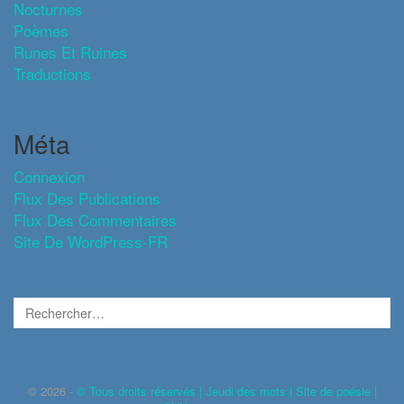
Nocturnes
Poèmes
Runes Et Ruines
Traductions
Méta
Connexion
Flux Des Publications
Flux Des Commentaires
Site De WordPress-FR
© 2026 -
© Tous droits réservés | Jeudi des mots | Site de poésie |