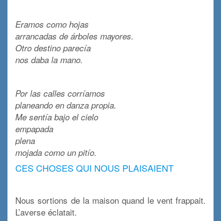
x
Eramos como hojas
arrancadas de árboles mayores.
Otro destino parecía
nos daba la mano.
x
Por las calles corríamos
planeando en danza propia.
Me sentía bajo el cielo
empapada
plena
mojada como un pitío.
CES CHOSES QUI NOUS PLAISAIENT
x
Nous sortions de la maison quand le vent frappait.
L’averse éclatait.