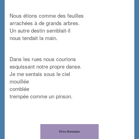
x
Nous étions comme des feuilles
arrachées à de grands arbres.
Un autre destin semblait-il
nous tendait la main.
x
Dans les rues nous courions
esquissant notre propre danse.
Je me sentais sous le ciel
mouillée
comblée
trempée comme un pinson.
x
x