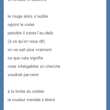
x
le rouge alors s’oublie
rejoint le violet
paisible il tutoie l’au-delà
(à ce qu’on nous dit)
on ne sait plus vraiment
ce que cela signifie
mais infatigables on cherche
voudrait parvenir
x
à la limite du visible
la couleur tremble s’éteint
x