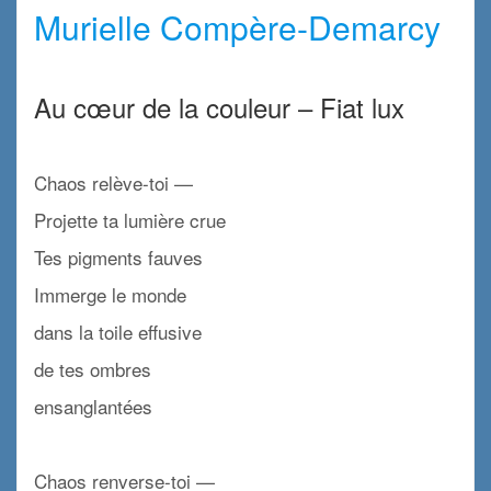
Murielle Compère-Demarcy
x
Au cœur de la couleur – Fiat lux
x
Chaos relève-toi —
Projette ta lumière crue
Tes pigments fauves
Immerge le monde
dans la toile effusive
de tes ombres
ensanglantées
x
Chaos renverse-toi —