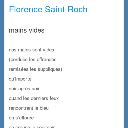
Florence Saint-Roch
x
mains vides
x
nos mains sont vides
(perdues les offrandes
remisées les suppliques)
qu’importe
soir après soir
quand les derniers feux
rencontrent le bleu
on s’efforce
on creuse le souvenir