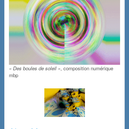
, composition numérique
« Des boules de soleil »
mbp
x
x