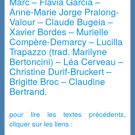
Marc – Flavia Garcia –
Anne-Marie Jorge Pralong-
Valour – Claude Bugeia –
Xavier Bordes – Murielle
Compère-Demarcy – Lucilla
Trapazzo (trad. Marilyne
Bertoncini) – Léa Cerveau –
Christine Durif-Bruckert –
Brigitte Broc – Claudine
Bertrand.
.Ann
pour lire les textes précédents,
cliquer sur les liens :