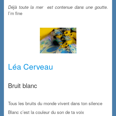
Déjà toute la mer est contenue dans une goutte.
I’m fine
x
x
Léa Cerveau
x
Bruit blanc
x
Tous les bruits du monde vivent dans ton silence
Blanc c’est la couleur du son de ta voix