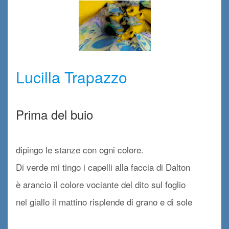
xx
Lucilla Trapazzo
xx
Prima del buio
x
dipingo le stanze con ogni colore.
Di verde mi tingo i capelli alla faccia di Dalton
è arancio il colore vociante del dito sul foglio
nel giallo il mattino risplende di grano e di sole
x