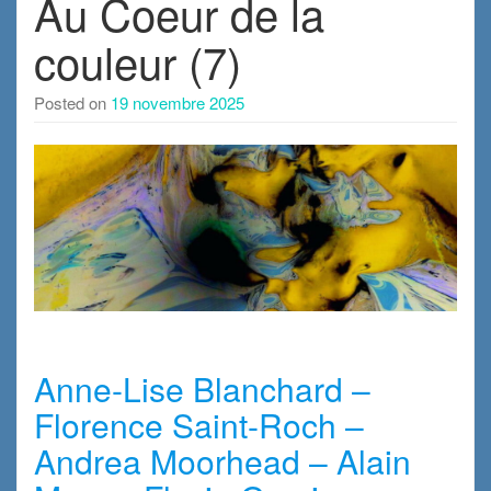
Au Coeur de la
couleur (7)
Posted on
19 novembre 2025
x
Anne-Lise Blanchard –
Florence Saint-Roch –
Andrea Moorhead – Alain