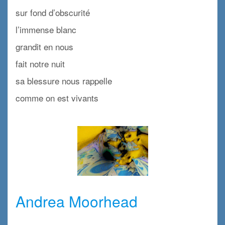
sur fond d’obscurité
l’immense blanc
grandit en nous
fait notre nuit
sa blessure nous rappelle
comme on est vivants
x
x
Andrea Moorhead
x