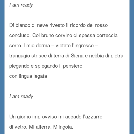
I am ready
x
Di bianco di neve rivesto il ricordo del rosso
concluso. Col bruno corvino di spessa corteccia
serro il mio derma – vietato l’ingresso –
trangugio strisce di terra di Siena e nebbia di pietra
piegando e spiegando il pensiero
con lingua legata
x
I am ready
x
Un giorno improvviso mi accade l’azzurro
di vetro. Mi afferra. M’ingoia.