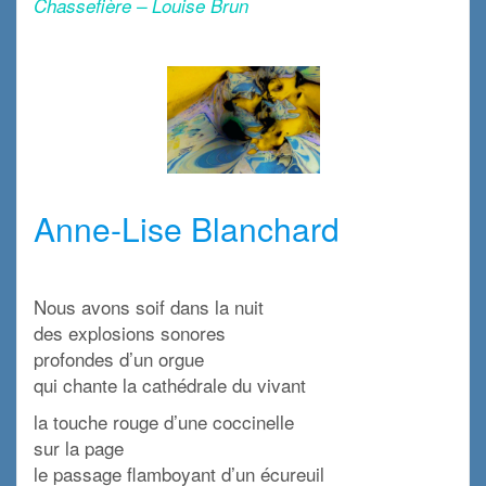
Chassefière – Louise Brun
x
x
Anne-Lise Blanchard
x
Nous avons soif dans la nuit
des explosions sonores
profondes d’un orgue
qui chante la cathédrale du vivant
la touche rouge d’une coccinelle
sur la page
le passage flamboyant d’un écureuil