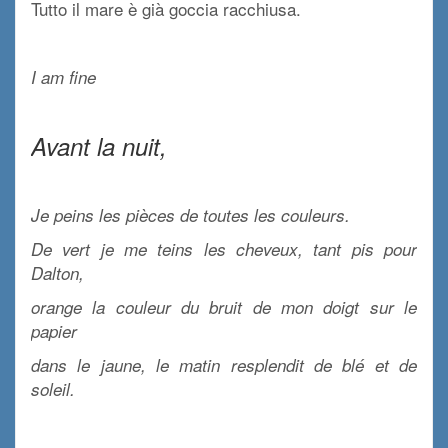
Tutto il mare è già goccia racchiusa.
x
I am fine
x
Avant la nuit,
x
Je peins les pièces de toutes les couleurs.
De vert je me teins les cheveux, tant pis pour
Dalton,
orange la couleur du bruit de mon doigt sur le
papier
dans le jaune, le matin resplendit de blé et de
soleil.
x