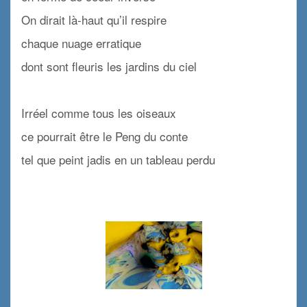
On dirait là-haut qu’il respire
chaque nuage erratique
dont sont fleuris les jardins du ciel
x
Irréel comme tous les oiseaux
ce pourrait être le Peng du conte
tel que peint jadis en un tableau perdu
x
x
x