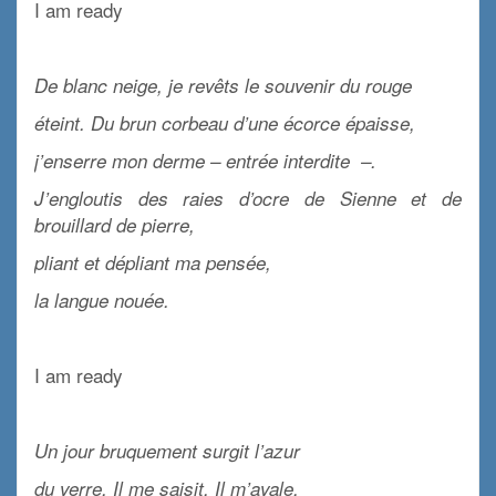
I am ready
x
De blanc neige, je revêts le souvenir du rouge
éteint. Du brun corbeau d’une écorce épaisse,
j’enserre mon derme – entrée interdite –.
J’engloutis des raies d’ocre de Sienne et de
brouillard de pierre,
pliant et dépliant ma pensée,
la langue nouée.
x
I am ready
x
Un jour bruquement surgit l’azur
du verre. Il me saisit. Il m’avale.