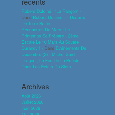
récents
Robers Dolciné : "La Rançon" -
Dans
Robers Dolciné : « Déserts
De Terre Salée »
Rencontres De Mars : Le
Printemps Se Prépare - 2ème
Escale Le 10 Mars Au Square
Durandy ! -
Dans
Evénements De
Décembre (2) : Michel Saint
Dragon , Le Feu De La Poésie
Dans Les Éclats Du Slam
Archives
Août 2026
Juillet 2026
Juin 2026
Mai 2026