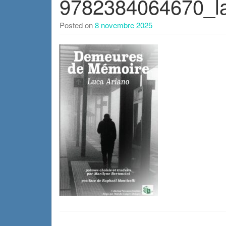
9782384064670_l
Posted on
8 novembre 2025