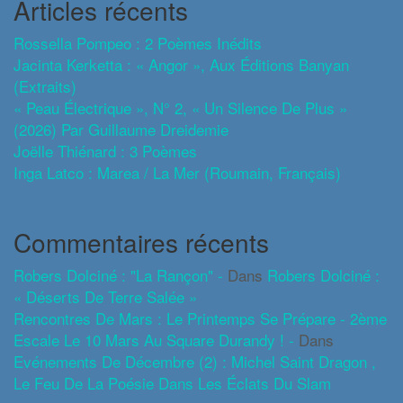
Articles récents
Rossella Pompeo : 2 Poèmes Inédits
Jacinta Kerketta : « Angor », Aux Éditions Banyan
(extraits)
« Peau Électrique », N° 2, « Un Silence De Plus »
(2026) Par Guillaume Dreidemie
Joëlle Thiénard : 3 Poèmes
Inga Latco : Marea / La Mer (roumain, Français)
Commentaires récents
Robers Dolciné : "La Rançon" -
Dans
Robers Dolciné :
« Déserts De Terre Salée »
Rencontres De Mars : Le Printemps Se Prépare - 2ème
Escale Le 10 Mars Au Square Durandy ! -
Dans
Evénements De Décembre (2) : Michel Saint Dragon ,
Le Feu De La Poésie Dans Les Éclats Du Slam