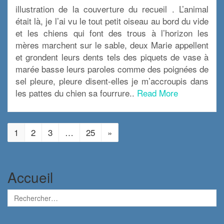
illustration de la couverture du recueil . L’animal
était là, je l’ai vu le tout petit oiseau au bord du vide
et les chiens qui font des trous à l’horizon les
mères marchent sur le sable, deux Marie appellent
et grondent leurs dents tels des piquets de vase à
marée basse leurs paroles comme des poignées de
sel pleure, pleure disent-elles je m’accroupis dans
les pattes du chien sa fourrure..
Read More
1
2
3
…
25
»
Accueil