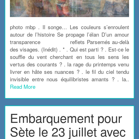
photo mbp . Il songe… Les couleurs s’enroulent
autour de l’histoire Se propage l’élan D’un amour
transparence reflets Parsemés au-delà
des visages. (Inédit) . * . Qui est parti ? . Est-ce le
souffle du vent cherchant en tous les sens les
vertus des courants ? . la rage du printemps venu
livrer en hâte ses nuances ? . le fil du ciel tendu
invisible entre nous équilibristes amants ? . la..
Read More
Embarquement pour
Sète le 23 juillet avec