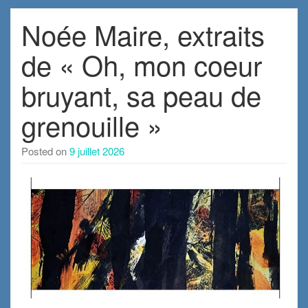
Noée Maire, extraits
de « Oh, mon coeur
bruyant, sa peau de
grenouille »
Posted on
9 juillet 2026