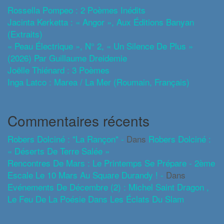
Rossella Pompeo : 2 Poèmes Inédits
Jacinta Kerketta : « Angor », Aux Éditions Banyan
(extraits)
« Peau Électrique », N° 2, « Un Silence De Plus »
(2026) Par Guillaume Dreidemie
Joëlle Thiénard : 3 Poèmes
Inga Latco : Marea / La Mer (roumain, Français)
Commentaires récents
Robers Dolciné : "La Rançon" -
Dans
Robers Dolciné :
« Déserts De Terre Salée »
Rencontres De Mars : Le Printemps Se Prépare - 2ème
Escale Le 10 Mars Au Square Durandy ! -
Dans
Evénements De Décembre (2) : Michel Saint Dragon ,
Le Feu De La Poésie Dans Les Éclats Du Slam