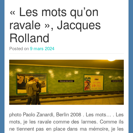
« Les mots qu’on
ravale », Jacques
Rolland
Posted on
9 mars 2024
photo Paolo Zanardi, Berlin 2008 . Les mots… . Les
mots, je les ravale comme des larmes. Comme ils
ne tiennent pas en place dans ma mémoire, je les