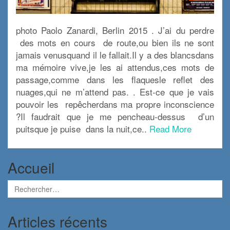
photo Paolo Zanardi, Berlin 2015 . J’ai du perdre
des mots en cours de route,ou bien ils ne sont
jamais venusquand il le fallait.Il y a des blancsdans
ma mémoire vive,je les ai attendus,ces mots de
passage,comme dans les flaquesle reflet des
nuages,qui ne m’attend pas. . Est-ce que je vais
pouvoir les repêcherdans ma propre inconscience
?Il faudrait que je me pencheau-dessus d’un
puitsque je puise dans la nuit,ce..
Read More
Accueil
Articles récents