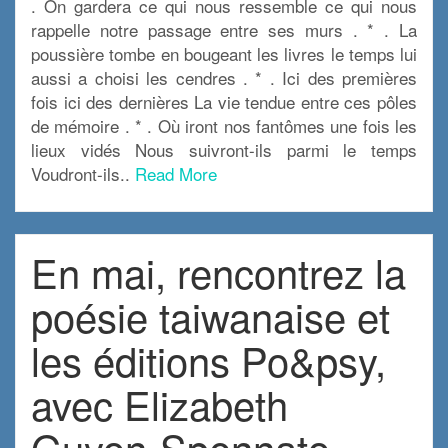
. On gardera ce qui nous ressemble ce qui nous
rappelle notre passage entre ses murs . * . La
poussière tombe en bougeant les livres le temps lui
aussi a choisi les cendres . * . Ici des premières
fois ici des dernières La vie tendue entre ces pôles
de mémoire . * . Où iront nos fantômes une fois les
lieux vidés Nous suivront-ils parmi le temps
Voudront-ils..
Read More
En mai, rencontrez la
poésie taiwanaise et
les éditions Po&psy,
avec Elizabeth
Guyon-Spennato,