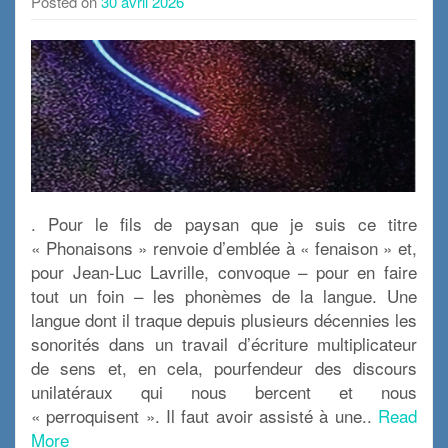
Posted on
30 avril 2026
. Pour le fils de paysan que je suis ce titre
« Phonaisons » renvoie d’emblée à « fenaison » et,
pour Jean-Luc Lavrille, convoque – pour en faire
tout un foin – les phonèmes de la langue. Une
langue dont il traque depuis plusieurs décennies les
sonorités dans un travail d’écriture multiplicateur
de sens et, en cela, pourfendeur des discours
unilatéraux qui nous bercent et nous
« perroquisent ». Il faut avoir assisté à une..
Read
More