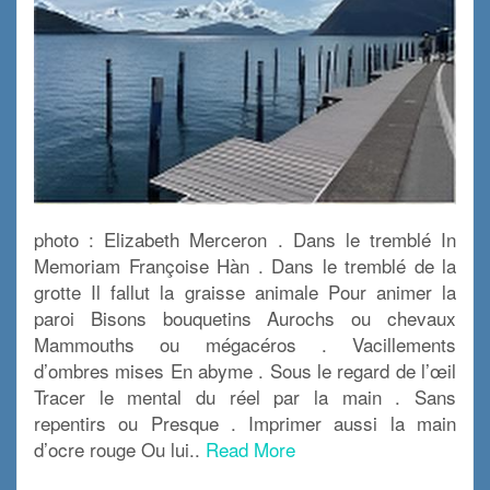
photo : Elizabeth Merceron . Dans le tremblé In
Memoriam Françoise Hàn . Dans le tremblé de la
grotte Il fallut la graisse animale Pour animer la
paroi Bisons bouquetins Aurochs ou chevaux
Mammouths ou mégacéros . Vacillements
d’ombres mises En abyme . Sous le regard de l’œil
Tracer le mental du réel par la main . Sans
repentirs ou Presque . Imprimer aussi la main
d’ocre rouge Ou lui..
Read More