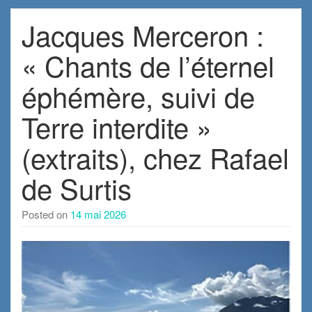
Jacques Merceron :
« Chants de l’éternel
éphémère, suivi de
Terre interdite »
(extraits), chez Rafael
de Surtis
Posted on
14 mai 2026