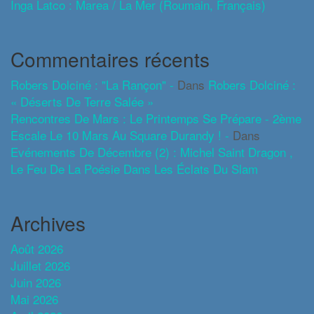
Inga Latco : Marea / La Mer (roumain, Français)
Commentaires récents
Robers Dolciné : "La Rançon" -
Dans
Robers Dolciné :
« Déserts De Terre Salée »
Rencontres De Mars : Le Printemps Se Prépare - 2ème
Escale Le 10 Mars Au Square Durandy ! -
Dans
Evénements De Décembre (2) : Michel Saint Dragon ,
Le Feu De La Poésie Dans Les Éclats Du Slam
Archives
Août 2026
Juillet 2026
Juin 2026
Mai 2026