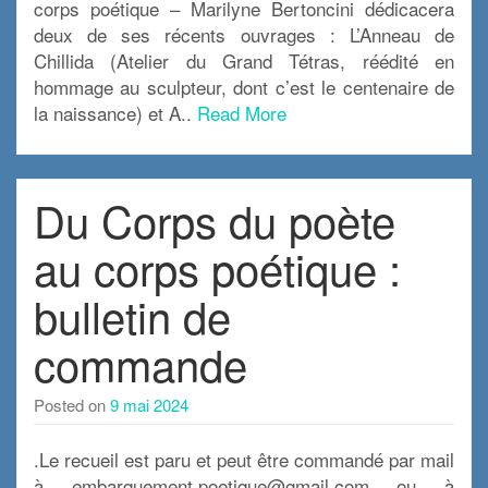
corps poétique – Marilyne Bertoncini dédicacera
deux de ses récents ouvrages : L’Anneau de
Chillida (Atelier du Grand Tétras, réédité en
hommage au sculpteur, dont c’est le centenaire de
la naissance) et A..
Read More
Du Corps du poète
au corps poétique :
bulletin de
commande
Posted on
9 mai 2024
.Le recueil est paru et peut être commandé par mail
à embarquement.poetique@gmail.com ou à