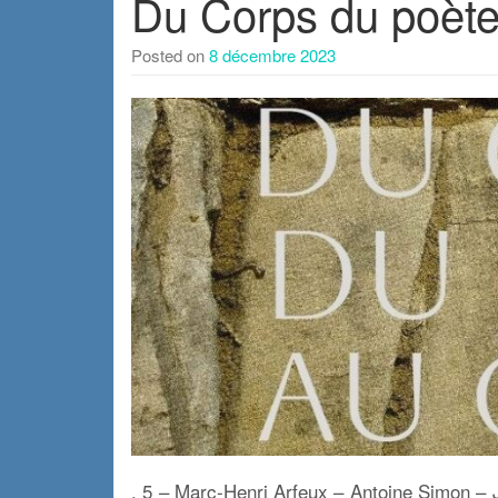
Du Corps du poète 
Posted on
8 décembre 2023
. 5 – Marc-Henri Arfeux – Antoine Simon – 