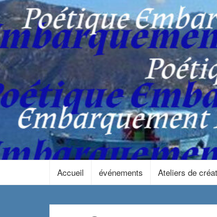
Accueil
événements
Ateliers de créa