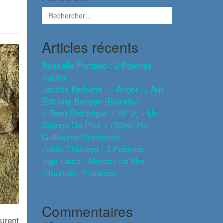
Articles récents
Rossella Pompeo : 2 Poèmes
Inédits
Jacinta Kerketta : « Angor », Aux
Éditions Banyan (extraits)
« Peau Électrique », N° 2, « Un
Silence De Plus » (2026) Par
Guillaume Dreidemie
Joëlle Thiénard : 3 Poèmes
Inga Latco : Marea / La Mer
(roumain, Français)
Commentaires
urent