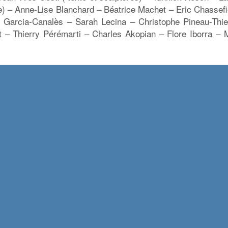
) – Anne-Lise Blanchard – Béatrice Machet – Eric Chassefi
y Garcia-Canalès – Sarah Lecina – Christophe Pineau-Thie
 – Thierry Pérémarti – Charles Akopian – Flore Iborra – M