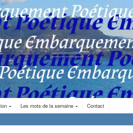
tion
Les mots de la semaine
Contact