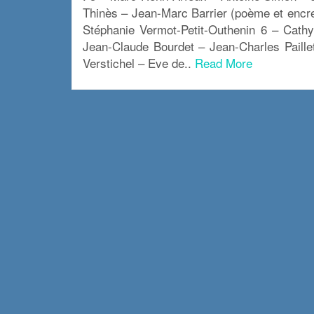
Thinès – Jean-Marc Barrier (poème et encre
Stéphanie Vermot-Petit-Outhenin 6 – Cath
Jean-Claude Bourdet – Jean-Charles Paillet
Verstichel – Eve de..
Read More