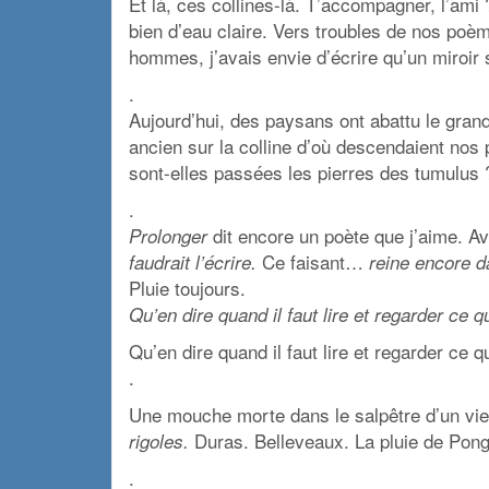
Et là, ces collines-là. T’accompagner, l’ami 
bien d’eau claire. Vers troubles de nos po
hommes, j’avais envie d’écrire qu’un miroir s
.
Aujourd’hui, des paysans ont abattu le grand 
ancien sur la colline d’où descendaient nos
sont-elles passées les pierres des tumulus 
.
dit encore un poète que j’aime. Av
Prolonger
Ce faisant…
faudrait l’écrire.
reine encore d
Pluie toujours.
Qu’en dire quand il faut lire et regarder ce qu’
Qu’en dire quand il faut lire et regarder ce qu’
.
Une mouche morte dans le salpêtre d’un vie
Duras. Belleveaux. La pluie de Pong
rigoles.
.