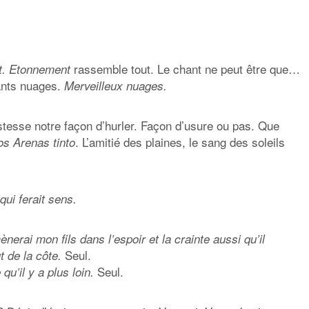
rassemble tout. Le chant ne peut être que…
t. Etonnement
nants nuages.
Merveilleux nuages.
ristesse notre façon d’hurler. Façon d’usure ou pas. Que
. L’amitié des plaines, le sang des soleils
os Arenas tinto
qui ferait sens.
nerai mon fils dans l’espoir et la crainte aussi qu’il
Seul.
t de la côte.
Seul.
qu’il y a plus loin.