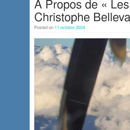
A Propos de « Les 
Christophe Belleva
Posted on
11 octobre 2024