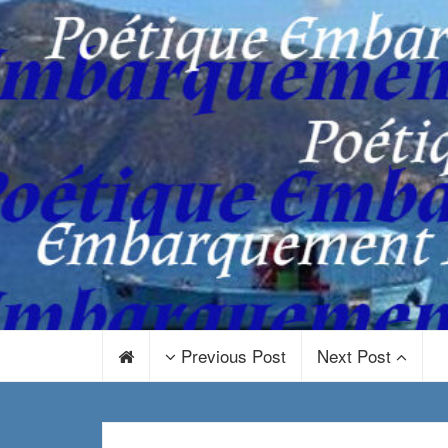
Previous Post
Next Post