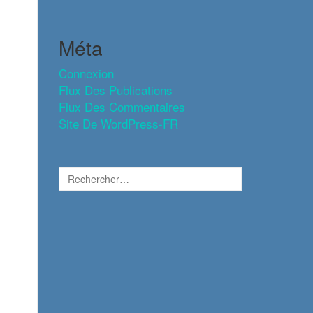
Méta
Connexion
Flux Des Publications
Flux Des Commentaires
Site De WordPress-FR