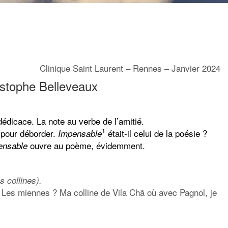
Clinique Saint Laurent – Rennes – Janvier 2024
ristophe Belleveaux
 dédicace. La note au verbe de l’amitié.
1
 pour déborder.
était-il celui de la poésie ?
Impensable
ouvre au poème, évidemment.
ensable
s collines).
 Les miennes ? Ma colline de Vila Chã où avec Pagnol, je