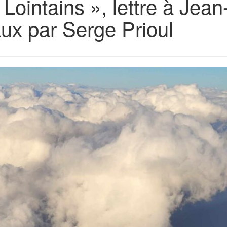
Lointains », lettre à Jean
ux par Serge Prioul