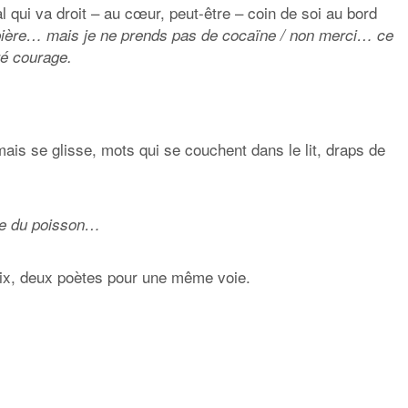
l qui va droit – au cœur, peut-être – coin de soi au bord
e bière… mais je ne prends pas de cocaïne / non merci… ce
ré courage.
ais se glisse, mots qui se couchent dans le lit, draps de
sse du poisson…
 voix, deux poètes pour une même voie.