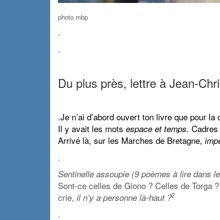
photo mbp
.
.
Du plus près, lettre à Jean-Ch
.
.Je n’ai d’abord ouvert ton livre que pour la
Il y avait les mots
. Cadres
espace et temps
Arrivé là, sur les Marches de Bretagne,
imp
.
Sentinelle assoupie (9 poèmes à lire dans le
Sont-ce celles de Giono ? Celles de Torga ?
2
crie,
il n’y a personne là-haut ?
.