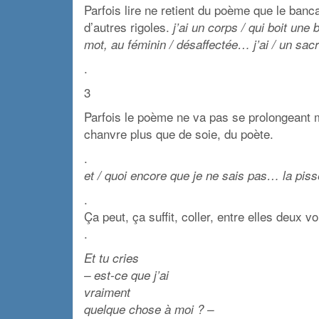
Parfois lire ne retient du poème que le banca
d’autres rigoles.
j’ai un corps / qui boit un
mot, au féminin / désaffectée… j’ai / un sac
.
3
Parfois le poème ne va pas se prolongeant m
chanvre plus que de soie, du poète.
.
et / quoi encore que je ne sais pas… la pi
.
Ça peut, ça suffit, coller, entre elles deux
.
Et tu cries
– est-ce que j’ai
vraiment
quelque chose à moi ? –