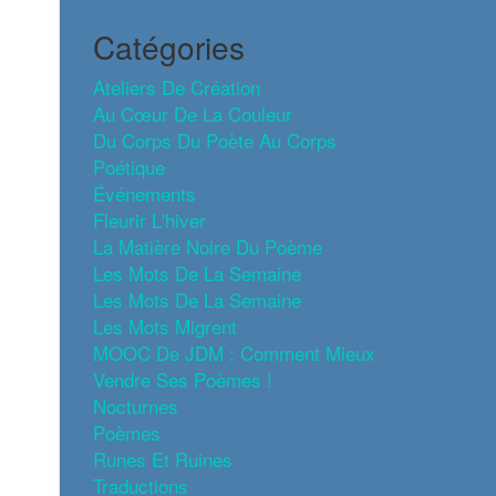
Catégories
Ateliers De Création
Au Cœur De La Couleur
Du Corps Du Poète Au Corps
Poétique
Événements
Fleurir L'hiver
La Matière Noire Du Poème
Les Mots De La Semaine
Les Mots De La Semaine
Les Mots Migrent
MOOC De JDM : Comment Mieux
Vendre Ses Poèmes !
Nocturnes
Poèmes
Runes Et Ruines
Traductions