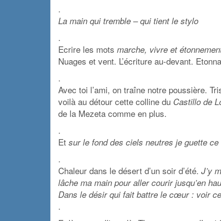
.
La main qui tremble – qui tient le stylo
.
Ecrire les mots
marche, vivre et étonnemen
Nuages et vent. L’écriture au-devant. Eton
.
Avec toi l’ami, on traîne notre poussière. T
voilà au détour cette colline du
Castillo de L
de la Mezeta comme en plus.
.
Et
sur le fond des ciels neutres je guette ce 
.
Chaleur dans le désert d’un soir d’été.
J’y mè
lâche ma main pour aller courir jusqu’en hau
Dans le désir qui fait battre le cœur : voir ce 
.