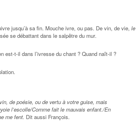
uivre jusqu’à sa fin. Mouche ivre, ou pas. De vin, de vie,
le
sée se débattant dans le salpêtre du mur.
 est-t-il dans l’ivresse du chant ? Quand naît-il ?
lation.
vin, de poésie, ou de vertu à votre guise, mais
uyoie l’escolle/Comme fait le mauvais enfant./En
Dit aussi François.
ne me fent.