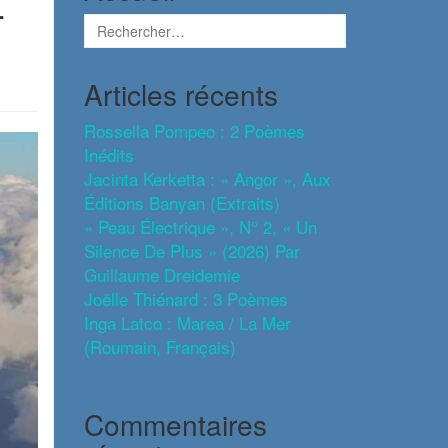
-
Articles récents
Rossella Pompeo : 2 Poèmes
Inédits
Jacinta Kerketta : « Angor », Aux
Éditions Banyan (extraits)
« Peau Électrique », N° 2, « Un
Silence De Plus » (2026) Par
Guillaume Dreidemie
Joëlle Thiénard : 3 Poèmes
Inga Latco : Marea / La Mer
(roumain, Français)
Commentaires