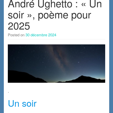
André Ughetto : « Un
soir », poème pour
2025
Posted on
30 décembre 2024
.
Un soir