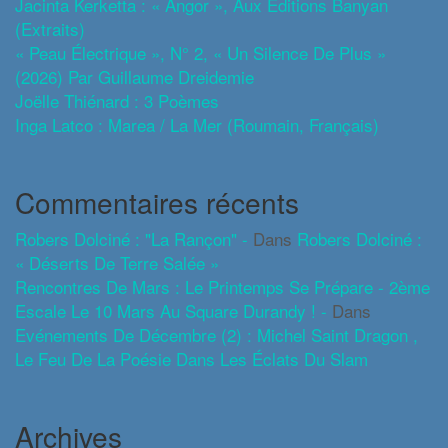
Jacinta Kerketta : « Angor », Aux Éditions Banyan
(extraits)
« Peau Électrique », N° 2, « Un Silence De Plus »
(2026) Par Guillaume Dreidemie
Joëlle Thiénard : 3 Poèmes
Inga Latco : Marea / La Mer (roumain, Français)
Commentaires récents
Robers Dolciné : "La Rançon" -
Dans
Robers Dolciné :
« Déserts De Terre Salée »
Rencontres De Mars : Le Printemps Se Prépare - 2ème
Escale Le 10 Mars Au Square Durandy ! -
Dans
Evénements De Décembre (2) : Michel Saint Dragon ,
Le Feu De La Poésie Dans Les Éclats Du Slam
Archives