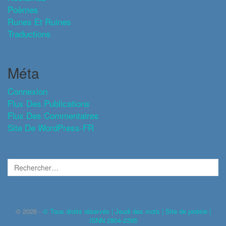
Poèmes
Runes Et Ruines
Traductions
Méta
Connexion
Flux Des Publications
Flux Des Commentaires
Site De WordPress-FR
© 2026 -
© Tous droits réservés | Jeudi des mots | Site de poésie |
ISNN 2804-2395