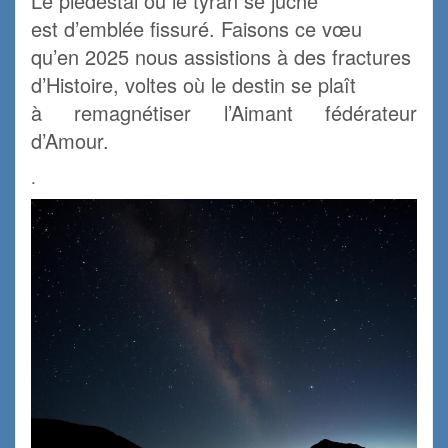
Le piédestal où le tyran se juche
est d’emblée fissuré. Faisons ce vœu
qu’en 2025 nous assistions à des fractures
d’Histoire, voltes où le destin se plaît
à remagnétiser l’Aimant fédérateur
d’Amour.
.