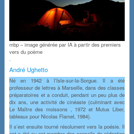
mbp – image générée par IA à partir des premiers
vers du poème
.
André Ughetto
Né en 1942 à l’Isle-sur-la-Sorgue. Il a été
professeur de lettres à Marseille, dans des classes
préparatoires et a conduit, pendant un peu plus de
dix ans, une activité de cinéaste (culminant avec
Le Maître des moissons , 1972 et Mutus Liber,
tableaux pour Nicolas Flamel, 1984).
Il s’est ensuite tourné résolument vers la poésie. Il
est a été ou est membre des conseils de rédaction