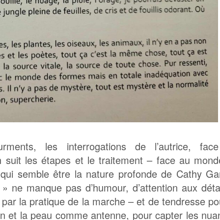
ments, les interrogations de l’autrice, fac
on suit les étapes et le traitement – face au mond
ie qui semble être la nature profonde de Cathy Ga
 » ne manque pas d’humour, d’attention aux détai
ar la pratique de la marche – et de tendresse po
on et la peau comme antenne, pour capter les nu