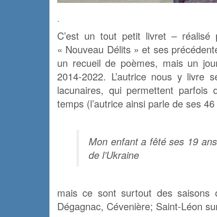
.
C’est un tout petit livret – réalisé
« Nouveau Délits » et ses précédent
un recueil de poèmes, mais un jou
2014-2022. L’autrice nous y livre 
lacunaires, qui permettent parfois
temps (l’autrice ainsi parle de ses 4
Mon enfant a fêté ses 19 ans 
de l’Ukraine
mais ce sont surtout des saisons q
Dégagnac, Cévenière; Saint-Léon su