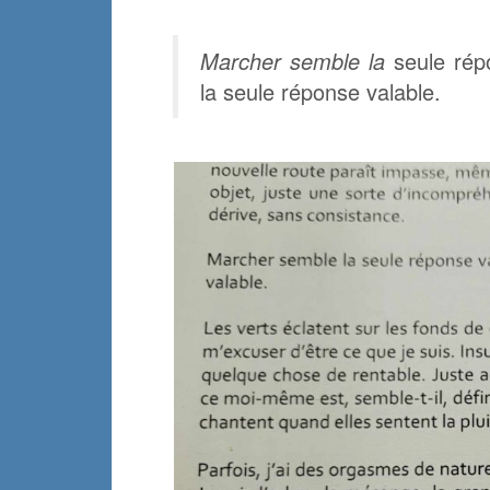
Marcher semble la
seule répo
la seule réponse valable.