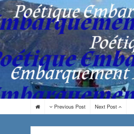
Previous Post
Next Post