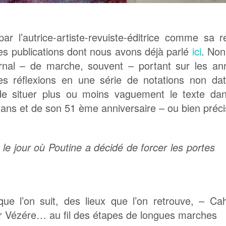
 par l’autrice-artiste-revuiste-éditrice comme sa 
es publications dont nous avons déjà parlé
ici
. Non
rnal – de marche, souvent – portant sur les an
ses réflexions en une série de notations non dat
 de situer plus ou moins vaguement le texte dan
6 ans et de son 51 ème anniversaire – ou bien préci
le jour où Poutine a décidé de forcer les portes
ue l’on suit, des lieux que l’on retrouve, – Cah
r Vézére… au fil des étapes de longues marches