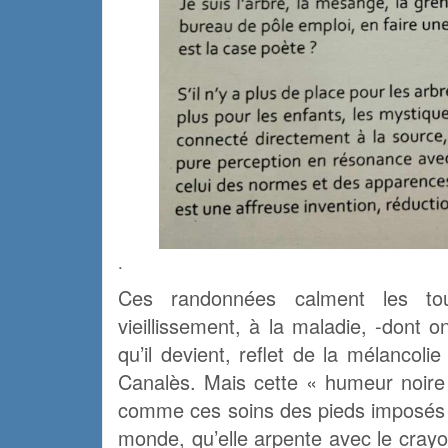
.
Ces randonnées calment les tour
vieillissement, à la maladie, -dont 
qu’il devient, reflet de la mélancol
Canalès. Mais cette « humeur noire
comme ces soins des pieds imposés p
monde, qu’elle arpente avec le cray