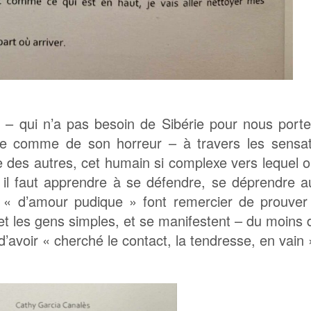
e – qui n’a pas besoin de Sibérie pour nous port
e comme de son horreur – à travers les sensat
ce des autres, cet humain si complexe vers lequel 
 il faut apprendre à se défendre, se déprendre a
 « d’amour pudique » font remercier de prouver
t les gens simples, et se manifestent – du moins
avoir « cherché le contact, la tendresse, en vain 