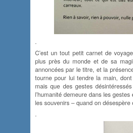
.
C’est un tout petit carnet de voyag
plus près du monde et de sa magi
annoncées par le titre, et la présen
tourne pour lui tendre la main, dont
mais que des gestes désintéressés
l’humanité demeure dans les gestes e
les souvenirs – quand on désespère d’
.