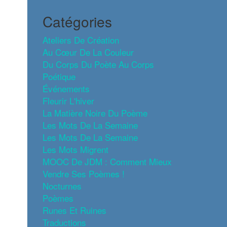
Catégories
Ateliers De Création
Au Cœur De La Couleur
Du Corps Du Poète Au Corps
Poétique
Événements
Fleurir L'hiver
La Matière Noire Du Poème
Les Mots De La Semaine
Les Mots De La Semaine
Les Mots Migrent
MOOC De JDM : Comment Mieux
Vendre Ses Poèmes !
Nocturnes
Poèmes
Runes Et Ruines
Traductions