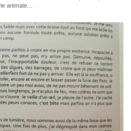
 vie animale…