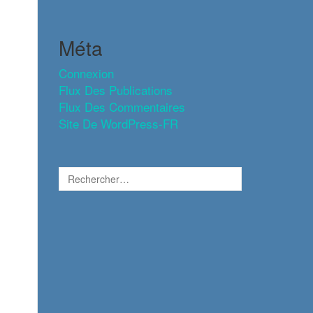
Méta
Connexion
Flux Des Publications
Flux Des Commentaires
Site De WordPress-FR