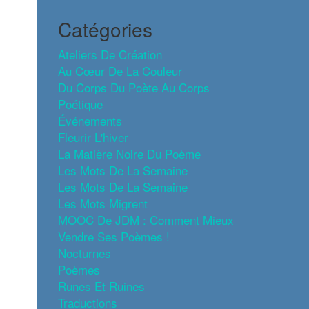
Catégories
Ateliers De Création
Au Cœur De La Couleur
Du Corps Du Poète Au Corps
Poétique
Événements
Fleurir L'hiver
La Matière Noire Du Poème
Les Mots De La Semaine
Les Mots De La Semaine
Les Mots Migrent
MOOC De JDM : Comment Mieux
Vendre Ses Poèmes !
Nocturnes
Poèmes
Runes Et Ruines
Traductions