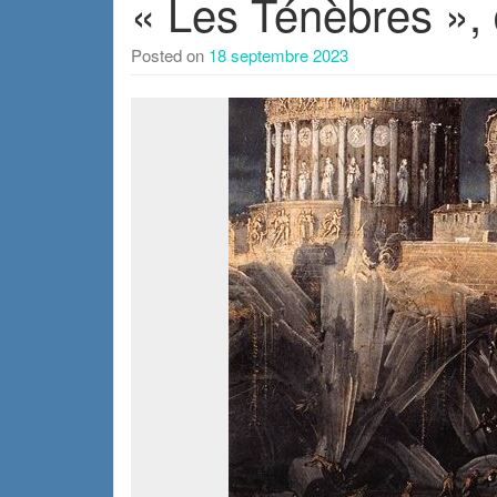
« Les Ténèbres »,
Posted on
18 septembre 2023