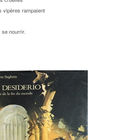
s vipères rampaient
 se nourrir.