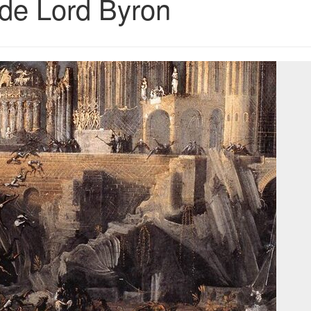
 de Lord Byron