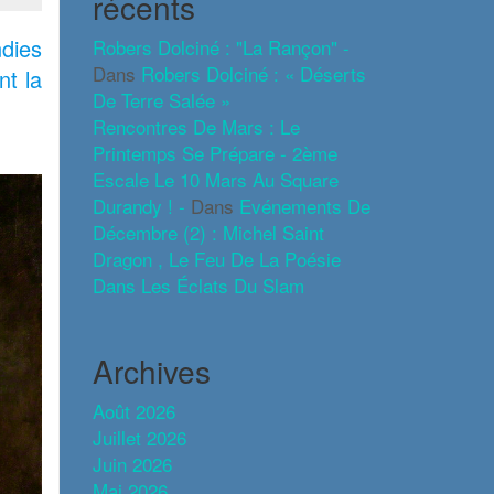
récents
dies
Robers Dolciné : "La Rançon" -
Dans
Robers Dolciné : « Déserts
nt la
De Terre Salée »
Rencontres De Mars : Le
Printemps Se Prépare - 2ème
Escale Le 10 Mars Au Square
Durandy ! -
Dans
Evénements De
Décembre (2) : Michel Saint
Dragon , Le Feu De La Poésie
Dans Les Éclats Du Slam
Archives
Août 2026
Juillet 2026
Juin 2026
Mai 2026