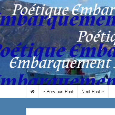
Previous Post
Next Post