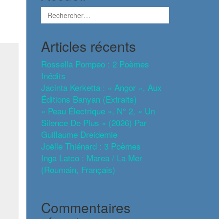
Articles récents
Rossella Pompeo : 2 Poèmes
Inédits
Jacinta Kerketta : « Angor », Aux
Éditions Banyan (extraits)
« Peau Électrique », N° 2, « Un
Silence De Plus » (2026) Par
Guillaume Dreidemie
Joëlle Thiénard : 3 Poèmes
Inga Latco : Marea / La Mer
(roumain, Français)
Commentaires