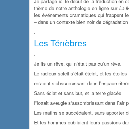
Je partage ici le début de la traduction en 
thème de notre anthologie en ligne sur
La M
les événements dramatiques qui frappent le
– dans un contexte bien noir de dégradation 
.
Les Ténèbres
.
Je fis un rêve, qui n’était pas qu’un rêve.
Le radieux soleil s’était éteint, et les étoiles
erraient s’obscurcissant dans l’espace étern
Sans éclat et sans but, et la terre glacée
Flottait aveugle s‘assombrissant dans l’air p
Les matins se succédaient, sans apporter de
Et les hommes oubliaient leurs passions dan