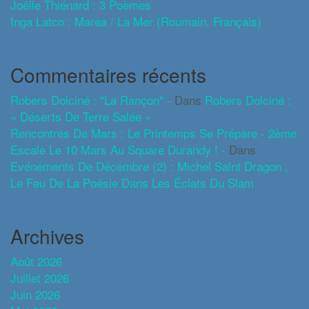
Joëlle Thiénard : 3 Poèmes
Inga Latco : Marea / La Mer (roumain, Français)
Commentaires récents
Robers Dolciné : "La Rançon" -
Dans
Robers Dolciné :
« Déserts De Terre Salée »
Rencontres De Mars : Le Printemps Se Prépare - 2ème
Escale Le 10 Mars Au Square Durandy ! -
Dans
Evénements De Décembre (2) : Michel Saint Dragon ,
Le Feu De La Poésie Dans Les Éclats Du Slam
Archives
Août 2026
Juillet 2026
Juin 2026