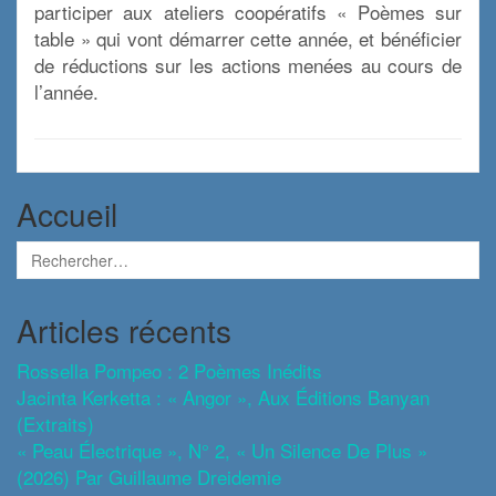
participer aux ateliers coopératifs « Poèmes sur
table » qui vont démarrer cette année, et bénéficier
de réductions sur les actions menées au cours de
l’année.
Accueil
Articles récents
Rossella Pompeo : 2 Poèmes Inédits
Jacinta Kerketta : « Angor », Aux Éditions Banyan
(extraits)
« Peau Électrique », N° 2, « Un Silence De Plus »
(2026) Par Guillaume Dreidemie