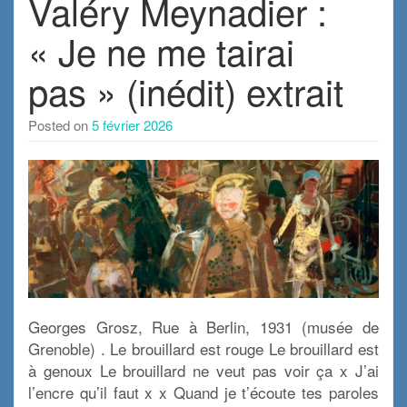
Valéry Meynadier :
« Je ne me tairai
pas » (inédit) extrait
Posted on
5 février 2026
Georges Grosz, Rue à Berlin, 1931 (musée de
Grenoble) . Le brouillard est rouge Le brouillard est
à genoux Le brouillard ne veut pas voir ça x J’ai
l’encre qu’il faut x x Quand je t’écoute tes paroles