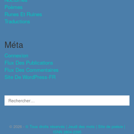
Poèmes
Runes Et Ruines
Traductions
Méta
Connexion
Flux Des Publications
Flux Des Commentaires
Site De WordPress-FR
© 2026 -
© Tous droits réservés | Jeudi des mots | Site de poésie |
ISNN 2804-2395