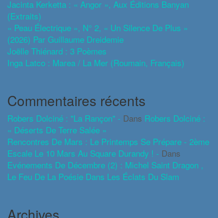
Jacinta Kerketta : « Angor », Aux Éditions Banyan
(extraits)
« Peau Électrique », N° 2, « Un Silence De Plus »
(2026) Par Guillaume Dreidemie
Joëlle Thiénard : 3 Poèmes
Inga Latco : Marea / La Mer (roumain, Français)
Commentaires récents
Robers Dolciné : "La Rançon" -
Dans
Robers Dolciné :
« Déserts De Terre Salée »
Rencontres De Mars : Le Printemps Se Prépare - 2ème
Escale Le 10 Mars Au Square Durandy ! -
Dans
Evénements De Décembre (2) : Michel Saint Dragon ,
Le Feu De La Poésie Dans Les Éclats Du Slam
Archives