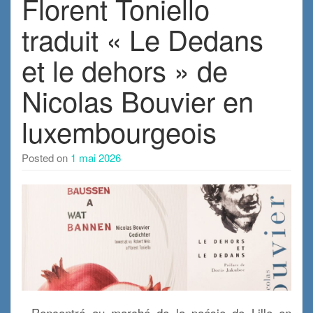
Florent Toniello
traduit « Le Dedans
et le dehors » de
Nicolas Bouvier en
luxembourgeois
Posted on
1 mai 2026
. Rencontré au marché de la poésie de Lille en