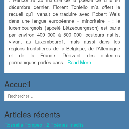
décembre dernier, Florent Toniello m’a offert le
recueil qu’il venait de traduire avec Robert Weis
dans une langue européenne « minoritaire » : le
luxembourgeois (appelé Lëtzebuergesch) est parlé
par environ 400 000 à 500 000 locuteurs natifs,
vivant au Luxembourg1, mais aussi dans les
régions frontalières de la Belgique, de l’Allemagne
et de la France. Dérivant des dialectes
germaniques parlés dans..
Read More
Accueil
Articles récents
Rossella Pompeo : 2 Poèmes Inédits