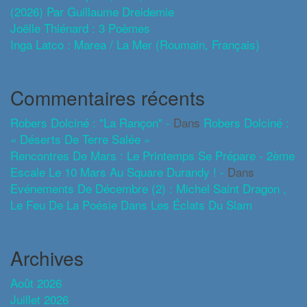
(2026) Par Guillaume Dreidemie
Joëlle Thiénard : 3 Poèmes
Inga Latco : Marea / La Mer (roumain, Français)
Commentaires récents
Robers Dolciné : "La Rançon" -
Dans
Robers Dolciné :
« Déserts De Terre Salée »
Rencontres De Mars : Le Printemps Se Prépare - 2ème
Escale Le 10 Mars Au Square Durandy ! -
Dans
Evénements De Décembre (2) : Michel Saint Dragon ,
Le Feu De La Poésie Dans Les Éclats Du Slam
Archives
Août 2026
Juillet 2026