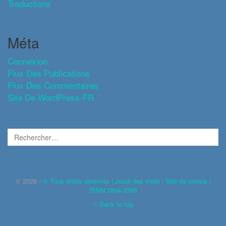
Traductions
Méta
Connexion
Flux Des Publications
Flux Des Commentaires
Site De WordPress-FR
© 2026 -
© Tous droits réservés | Jeudi des mots | Site de poésie |
ISNN 2804-2395
Back to top