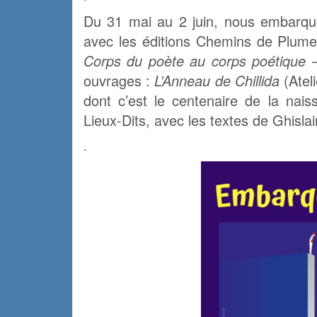
Du 31 mai au 2 juin, nous embarq
avec les éditions Chemins de Plum
Corps du poète au corps poétique
–
ouvrages :
L’Anneau de Chillida
(Atel
dont c’est le centenaire de la nai
Lieux-Dits, avec les textes de Ghisla
.