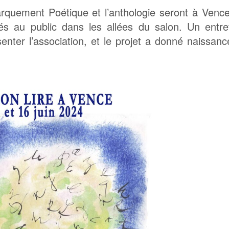
arquement Poétique et l’anthologie seront à Venc
s au public dans les allées du salon. Un entret
nter l’association, et le projet a donné naissan