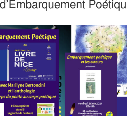
n d’Embarquement Poétiq