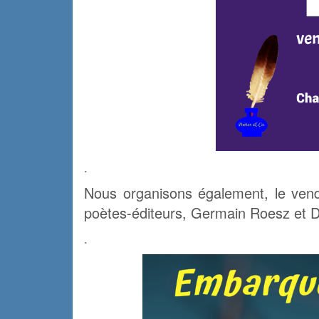
.
Nous organisons également, le vend
poètes-éditeurs, Germain Roesz et Da
.