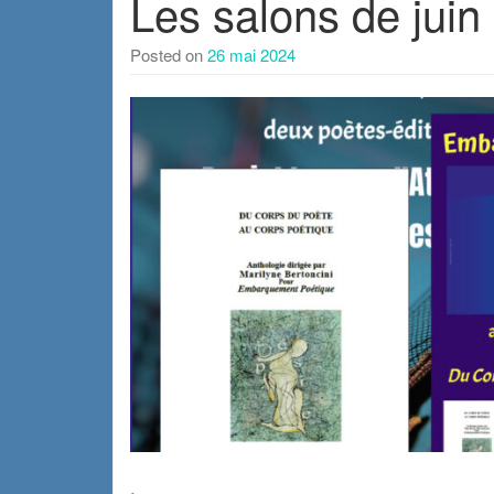
Les salons de jui
Posted on
26 mai 2024
.