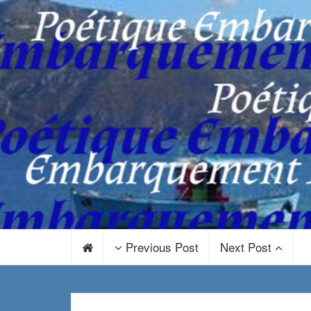
Previous Post
Next Post