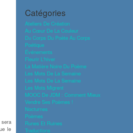
Catégories
Ateliers De Création
Au Cœur De La Couleur
Du Corps Du Poète Au Corps
Poétique
Événements
Fleurir L'hiver
La Matière Noire Du Poème
Les Mots De La Semaine
Les Mots De La Semaine
Les Mots Migrent
MOOC De JDM : Comment Mieux
Vendre Ses Poèmes !
Nocturnes
Poèmes
l sera
Runes Et Ruines
ue le
Traductions