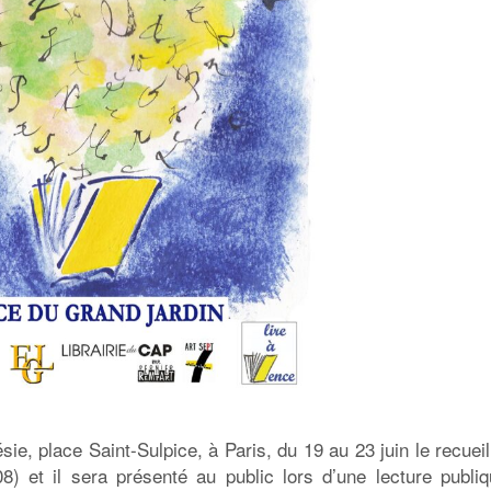
e, place Saint-Sulpice, à Paris, du 19 au 23 juin le recuei
08) et il sera présenté au public lors d’une lecture publiq