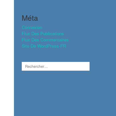
Méta
Connexion
Flux Des Publications
Flux Des Commentaires
Site De WordPress-FR