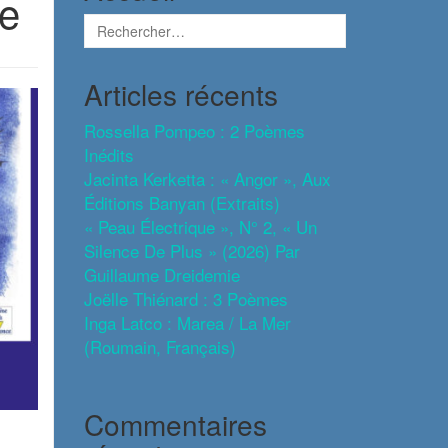
ue
Articles récents
Rossella Pompeo : 2 Poèmes
Inédits
Jacinta Kerketta : « Angor », Aux
Éditions Banyan (extraits)
« Peau Électrique », N° 2, « Un
Silence De Plus » (2026) Par
Guillaume Dreidemie
Joëlle Thiénard : 3 Poèmes
Inga Latco : Marea / La Mer
(roumain, Français)
Commentaires