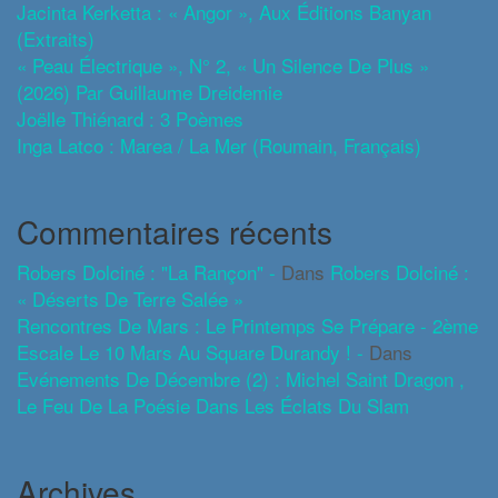
Jacinta Kerketta : « Angor », Aux Éditions Banyan
(extraits)
« Peau Électrique », N° 2, « Un Silence De Plus »
(2026) Par Guillaume Dreidemie
Joëlle Thiénard : 3 Poèmes
Inga Latco : Marea / La Mer (roumain, Français)
Commentaires récents
Robers Dolciné : "La Rançon" -
Dans
Robers Dolciné :
« Déserts De Terre Salée »
Rencontres De Mars : Le Printemps Se Prépare - 2ème
Escale Le 10 Mars Au Square Durandy ! -
Dans
Evénements De Décembre (2) : Michel Saint Dragon ,
Le Feu De La Poésie Dans Les Éclats Du Slam
Archives