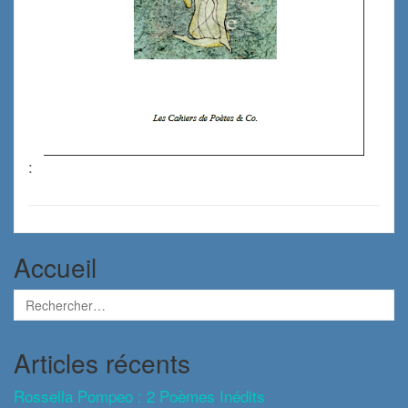
:
Accueil
Articles récents
Rossella Pompeo : 2 Poèmes Inédits