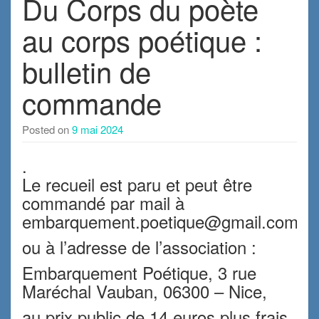
Du Corps du poète
au corps poétique :
bulletin de
commande
Posted on
9 mai 2024
.
Le recueil est paru et peut être
commandé par mail à
embarquement.poetique@gmail.com
ou à l’adresse de l’association :
Embarquement Poétique, 3 rue
Maréchal Vauban, 06300 – Nice,
au prix public de 14 euros plus frais