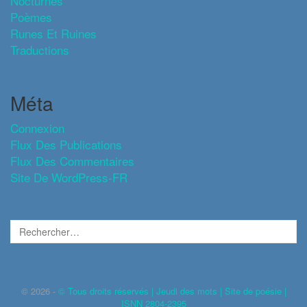
Nocturnes
Poèmes
Runes Et Ruines
Traductions
Méta
Connexion
Flux Des Publications
Flux Des Commentaires
Site De WordPress-FR
© 2026 -
© Tous droits réservés | Jeudi des mots | Site de poésie |
ISNN 2804-2395