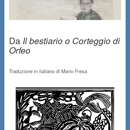
.
Da
Il bestiario o Corteggio di
Orfeo
/
Traduzione in italiano di Mario Fresa
.