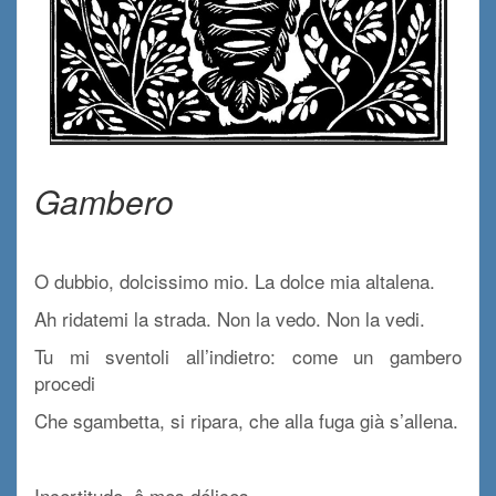
c
Gambero
.
O dubbio, dolcissimo mio. La dolce mia altalena.
Ah ridatemi la strada. Non la vedo. Non la vedi.
Tu mi sventoli all’indietro: come un gambero
procedi
Che sgambetta, si ripara, che alla fuga già s’allena.
/
Incertitude, ô mes délices