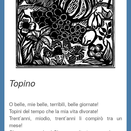
/
Topino
.
O belle, mie belle, terribili, belle giornate!
Topini del tempo che la mia vita divorate!
Trent’anni, miodio, trent’anni li compirò tra un
mese!