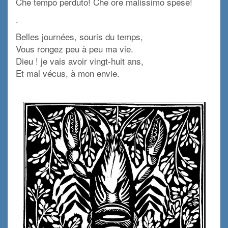
Che tempo perduto! Che ore malissimo spese!
.
Belles journées, souris du temps,
Vous rongez peu à peu ma vie.
Dieu ! je vais avoir vingt-huit ans,
Et mal vécus, à mon envie.
/