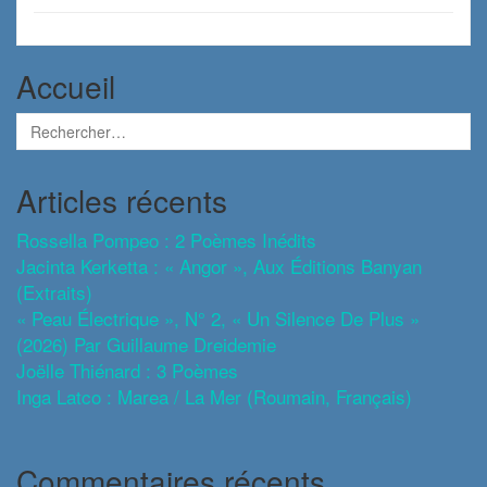
Accueil
Articles récents
Rossella Pompeo : 2 Poèmes Inédits
Jacinta Kerketta : « Angor », Aux Éditions Banyan
(extraits)
« Peau Électrique », N° 2, « Un Silence De Plus »
(2026) Par Guillaume Dreidemie
Joëlle Thiénard : 3 Poèmes
Inga Latco : Marea / La Mer (roumain, Français)
Commentaires récents