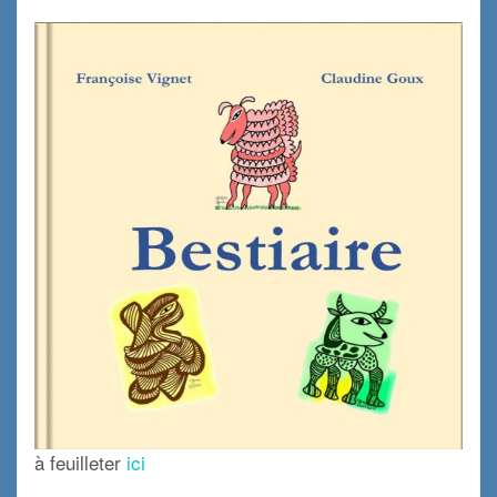
à feuilleter
ici