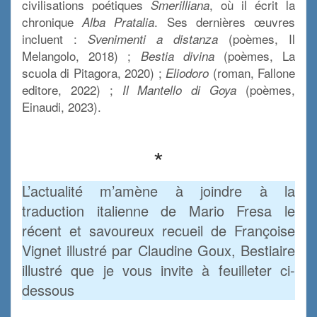
civilisations poétiques
, où il écrit la
Smerilliana
chronique
. Ses dernières œuvres
Alba Pratalia
incluent :
(poèmes, Il
Svenimenti a distanza
Melangolo, 2018) ;
(poèmes, La
Bestia divina
scuola di Pitagora, 2020) ;
(roman, Fallone
Eliodoro
editore, 2022) ;
(poèmes,
Il Mantello di Goya
Einaudi, 2023).
.
*
L’actualité m’amène à joindre à la
traduction italienne de Mario Fresa le
récent et savoureux recueil de Françoise
Vignet illustré par Claudine Goux, Bestiaire
illustré que je vous invite à feuilleter ci-
dessous
.