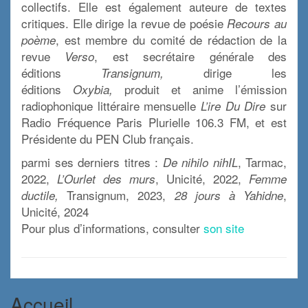
collectifs. Elle est également auteure de textes
critiques. Elle dirige la revue de poésie
Recours au
, est membre du comité de rédaction de la
poème
revue
, est secrétaire générale des
Verso
éditions
dirige les
Transignum,
éditions
produit et anime l’émission
Oxybia,
radiophonique littéraire mensuelle
sur
L’ire Du Dire
Radio Fréquence Paris Plurielle 106.3 FM, et est
Présidente du PEN Club français.
parmi ses derniers titres :
, Tarmac,
De nihilo nihIL
2022,
, Unicité, 2022,
L’Ourlet des murs
Femme
Transignum, 2023,
,
ductile,
28 jours à Yahidne
Unicité, 2024
Pour plus d’informations, consulter
son site
Accueil