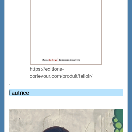
https://editions-
corlevour.com/produit/falloir/
.
l’autrice
.