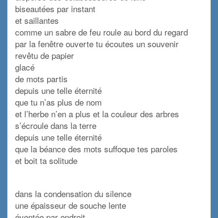
biseautées par instant
et saillantes
comme un sabre de feu roule au bord du regard
par la fenêtre ouverte tu écoutes un souvenir
revêtu de papier
glacé
de mots partis
depuis une telle éternité
que tu n’as plus de nom
et l’herbe n’en a plus et la couleur des arbres
s’écroule dans la terre
depuis une telle éternité
que la béance des mots suffoque tes paroles
et boit ta solitude
dans la condensation du silence
une épaisseur de souche lente
éventée par endroit