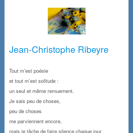
x
x
Jean-Christophe Ribeyre
x
Tout m’est poésie
et tout m’est solitude :
un seul et même remuement.
Je sais peu de choses,
peu de choses
me parviennent encore,
mais je tâche de faire silence chaque jour