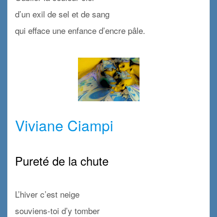
d’un exil de sel et de sang
qui efface une enfance d’encre pâle.
x
x
Viviane Ciampi
x
Pureté de la chute
x
L’hiver c’est neige
souviens-toi d’y tomber