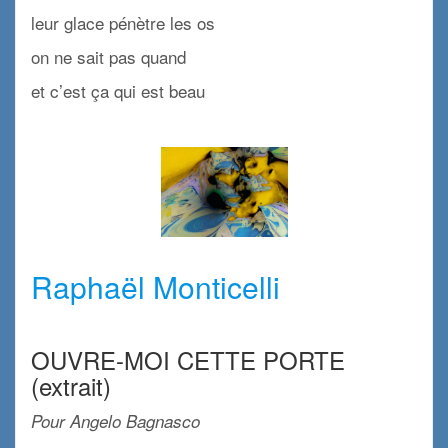
leur glace pénètre les os
on ne sait pas quand
et c’est ça qui est beau
x
x
Raphaël Monticelli
x
OUVRE-MOI CETTE PORTE
(extrait)
Pour Angelo Bagnasco