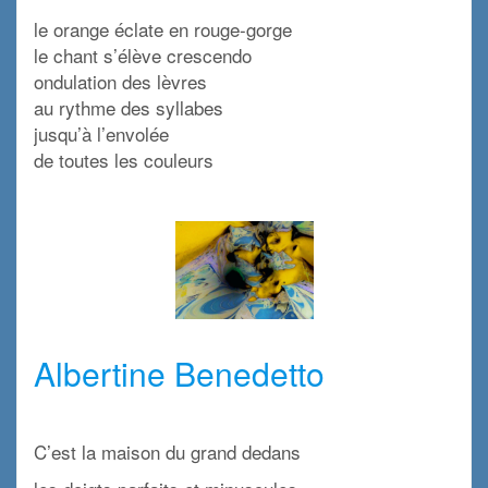
le orange éclate en rouge-gorge
le chant s’élève crescendo
ondulation des lèvres
au rythme des syllabes
jusqu’à l’envolée
de toutes les couleurs
x
x
Albertine Benedetto
x
C’est la maison du grand dedans