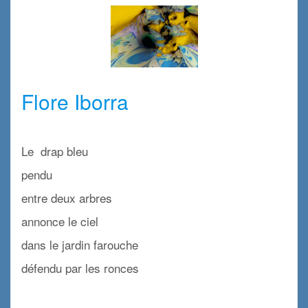
x
Flore Iborra
x
Le drap bleu
pendu
entre deux arbres
annonce le ciel
dans le jardin farouche
défendu par les ronces
x