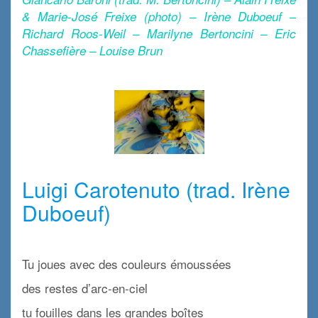
& Marie-José Freixe (photo) – Irène Duboeuf –
Richard Roos-Weil – Marilyne Bertoncini – Eric
Chassefière – Louise Brun
x
x
Luigi Carotenuto (trad. Irène
Duboeuf)
x
Tu joues avec des couleurs émoussées
des restes d’arc-en-ciel
tu fouilles dans les grandes boîtes