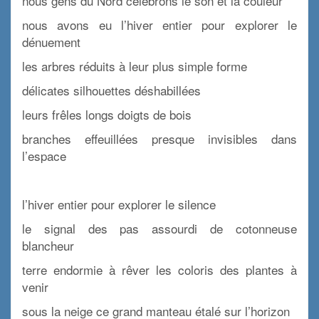
nous gens du Nord célébrons le son et la couleur
nous avons eu l’hiver entier pour explorer le
dénuement
les arbres réduits à leur plus simple forme
délicates silhouettes déshabillées
leurs frêles longs doigts de bois
branches effeuillées presque invisibles dans
l’espace
x
l’hiver entier pour explorer le silence
le signal des pas assourdi de cotonneuse
blancheur
terre endormie à rêver les coloris des plantes à
venir
sous la neige ce grand manteau étalé sur l’horizon