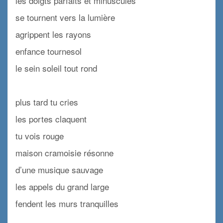
les doigts parfaits et minuscules
se tournent vers la lumière
agrippent les rayons
enfance tournesol
le sein soleil tout rond
x
plus tard tu cries
les portes claquent
tu vois rouge
maison cramoisie résonne
d’une musique sauvage
les appels du grand large
fendent les murs tranquilles
x