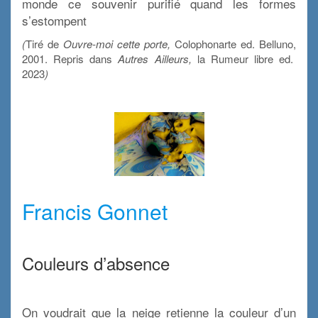
monde ce souvenir purifié quand les formes
s’estompent
(
Tiré de
Ouvre-moi cette porte,
Colophonarte ed. Belluno,
2001. Repris dans
Autres Ailleurs,
la Rumeur libre ed.
2023
)
xx
xx
Francis Gonnet
xx
Couleurs d’absence
x
On voudrait que la neige retienne la couleur d’un