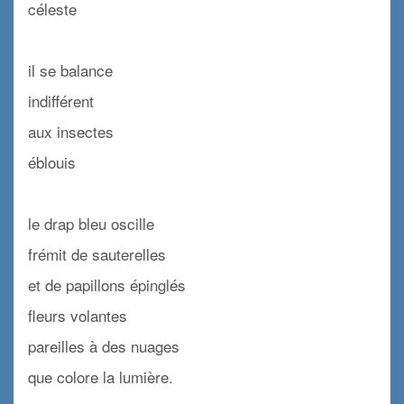
céleste
x
il se balance
indifférent
aux insectes
éblouis
x
le drap bleu oscille
frémit de sauterelles
et de papillons épinglés
fleurs volantes
pareilles à des nuages
que colore la lumière.