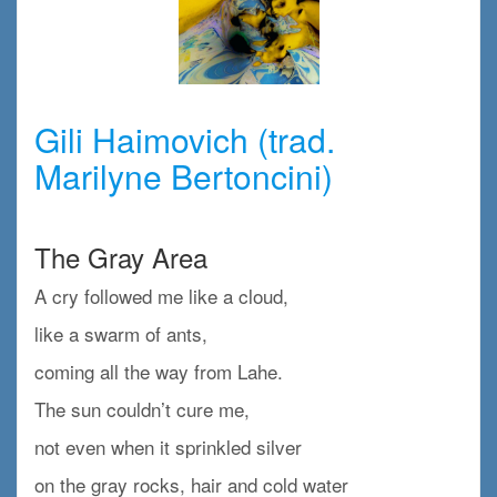
x
Gili Haimovich (trad.
Marilyne Bertoncini)
x
The Gray Area
A cry followed me like a cloud,
like a swarm of ants,
coming all the way from Lahe.
The sun couldn’t cure me,
not even when it sprinkled silver
on the gray rocks, hair and cold water