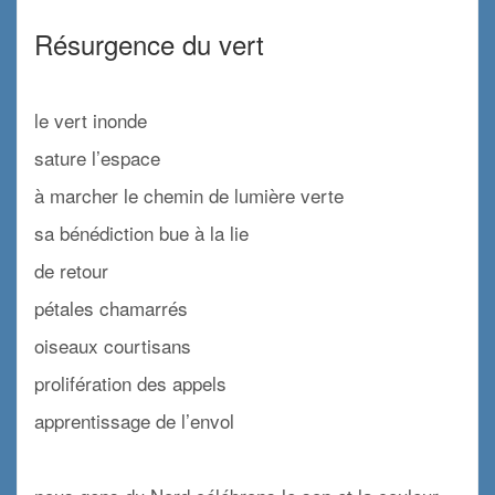
x
Résurgence du vert
x
le vert inonde
sature l’espace
à marcher le chemin de lumière verte
sa bénédiction bue à la lie
de retour
pétales chamarrés
oiseaux courtisans
prolifération des appels
apprentissage de l’envol
x