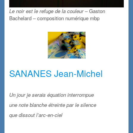
– Gaston
Le noir est le refuge de la couleur
Bachelard – composition numérique mbp
x
x
SANANES Jean-Michel
x
Un jour je serais équation interrompue
une note blanche étreinte par le silence
que dissout l’arc-en-ciel
x