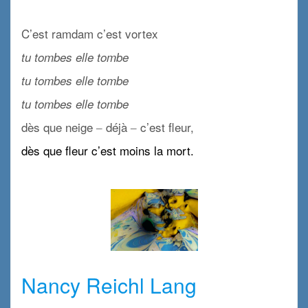
x
C’est ramdam c’est vortex
tu tombes elle tombe
tu tombes elle tombe
tu tombes elle tombe
dès que neige ‒ déjà ‒ c’est fleur,
dès que fleur c’est moins la mort.
x
x
Nancy Reichl Lang