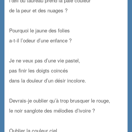
l’œil du taureau prend la pâle couleur
de la peur et des nuages ?
x
Pourquoi le jaune des folies
a-t-il l’odeur d’une enfance ?
x
Je ne veux pas d’une vie pastel,
pas finir les doigts coincés
dans la douleur d’un désir incolore.
x
Devrais-je oublier qu’à trop brusquer le rouge,
le noir sanglote des mélodies d’ivoire ?
x
Oublier la couleur ciel