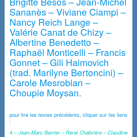
Brigitte Besos – Jean-Michel
Sananès – Viviane Ciampi –
Nancy Reich Lange –
Valérie Canat de Chizy –
Albertine Benedetto –
Raphaël Monticelli – Francis
Gonnet – Gili Haimovich
(trad. Marilyne Bertoncini) –
Carole Mesrobian –
Choupie Moysan.
x
pour lire les textes précédents, cliquer sur les liens
:
4 – Jean-Marc Barrier – René Chabrière – Claudine